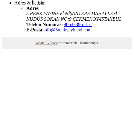
Adres & İletişim
Adres
5 RENK YAYINEVİ NİŞANTEPE MAHALLESİ
KUDÜS SOKAK NO:9 ÇEKMEKÖY-İSTANBUL
Telefon Numarası
905323961151
E-Posta
info@5renkyayinevi.com
T
-Soft
E-Ticaret
Sistemleriyle Hazırlanmıştır.