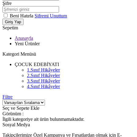
Şifre
Beni Hatırla
Şifremi Unuttum
Giriş Yap
Sepetim
Anasayfa
Yeni Ürünler
Kategori Menüsü
ÇOCUK EDEBİYATI
1.Sınıf Hikâyeler
2.Sınıf Hikâyeler
3.Sınıf Hikâyeler
4.Sınıf Hikâyeler
Filtre
Seç ve Sepete Ekle
Görünüm :
İlgili kategoriye ait ürün bulunmamaktadır.
Sosyal Medya
Takipçilerimize Özel Kampanya ve Fırsatlardan olmak için E-