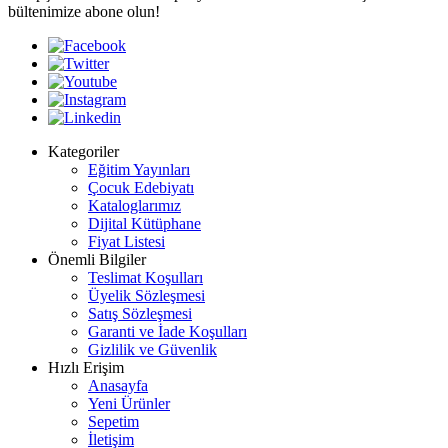
bültenimize abone olun!
Kategoriler
Eğitim Yayınları
Çocuk Edebiyatı
Kataloglarımız
Dijital Kütüphane
Fiyat Listesi
Önemli Bilgiler
Teslimat Koşulları
Üyelik Sözleşmesi
Satış Sözleşmesi
Garanti ve İade Koşulları
Gizlilik ve Güvenlik
Hızlı Erişim
Anasayfa
Yeni Ürünler
Sepetim
İletişim