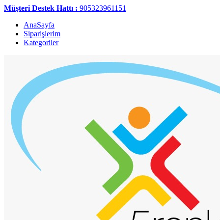
Müşteri Destek Hattı :
905323961151
AnaSayfa
Siparişlerim
Kategoriler